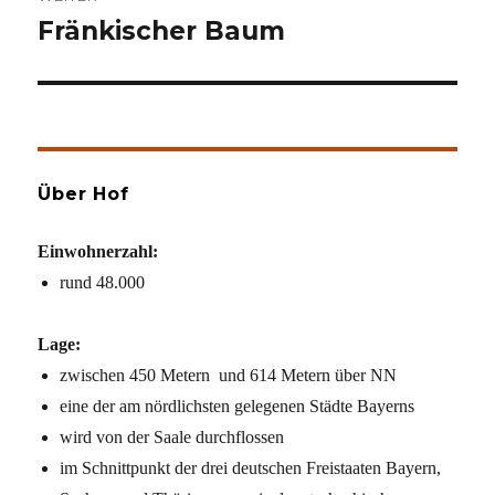
Fränkischer Baum
Nächster
Beitrag:
Über Hof
Einwohnerzahl:
rund 48.000
Lage:
zwischen 450 Metern und 614 Metern über NN
eine der am nördlichsten gelegenen Städte Bayerns
wird von der Saale durchflossen
im Schnittpunkt der drei deutschen Freistaaten Bayern,