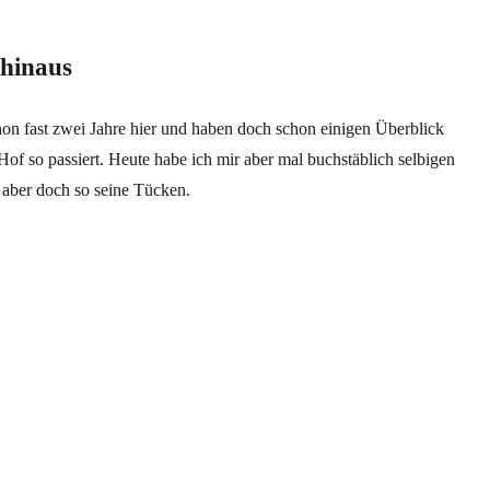
 hinaus
on fast zwei Jahre hier und haben doch schon einigen Überblick
 Hof so passiert. Heute habe ich mir aber mal buchstäblich selbigen
e aber doch so seine Tücken.
“