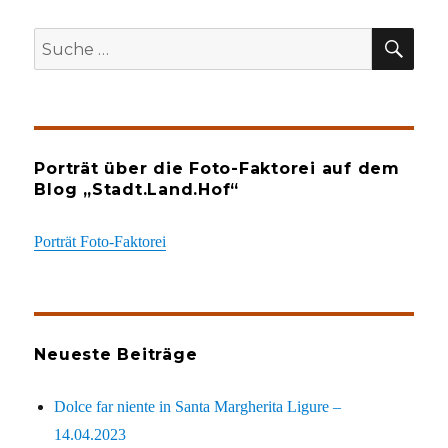
SU
Suche
nach:
Porträt über die Foto-Faktorei auf dem
Blog „Stadt.Land.Hof“
Porträt Foto-Faktorei
Neueste Beiträge
Dolce far niente in Santa Margherita Ligure –
14.04.2023