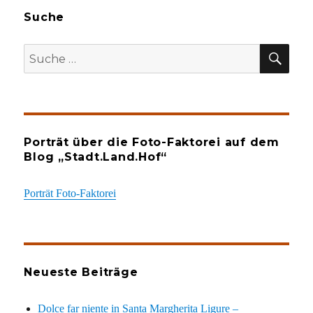
Suche
SU
Suche
nach:
Porträt über die Foto-Faktorei auf dem
Blog „Stadt.Land.Hof“
Porträt Foto-Faktorei
Neueste Beiträge
Dolce far niente in Santa Margherita Ligure –