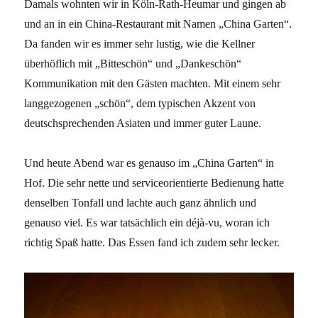
Damals wohnten wir in Köln-Rath-Heumar und gingen ab
und an in ein China-Restaurant mit Namen „China Garten“.
Da fanden wir es immer sehr lustig, wie die Kellner
überhöflich mit „Bitteschön“ und „Dankeschön“
Kommunikation mit den Gästen machten. Mit einem sehr
langgezogenen „schön“, dem typischen Akzent von
deutschsprechenden Asiaten und immer guter Laune.
Und heute Abend war es genauso im „China Garten“ in
Hof. Die sehr nette und serviceorientierte Bedienung hatte
denselben Tonfall und lachte auch ganz ähnlich und
genauso viel. Es war tatsächlich ein déjà-vu, woran ich
richtig Spaß hatte. Das Essen fand ich zudem sehr lecker.