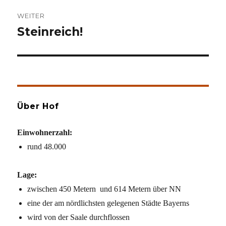
WEITER
Steinreich!
Nächster
Beitrag:
Über Hof
Einwohnerzahl:
rund 48.000
Lage:
zwischen 450 Metern und 614 Metern über NN
eine der am nördlichsten gelegenen Städte Bayerns
wird von der Saale durchflossen