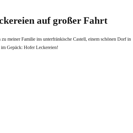
ckereien auf großer Fahrt
n zu meiner Familie ins unterfränkische Castell, einem schönen Dorf in
 im Gepäck: Hofer Leckereien!
f großer Fahrt“