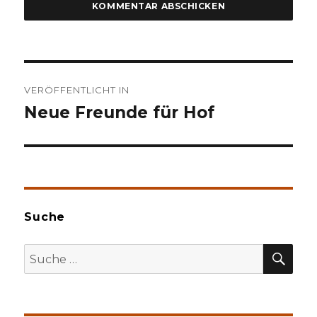
Beitragsnavigation
VERÖFFENTLICHT IN
Neue Freunde für Hof
Suche
SU
Suche
nach: