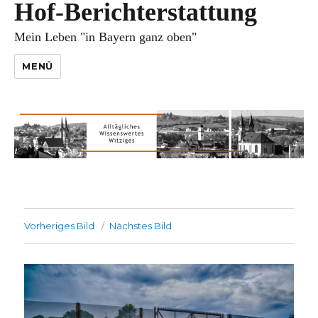
Hof-Berichterstattung
Mein Leben "in Bayern ganz oben"
MENÜ
Vorheriges Bild
Nächstes Bild