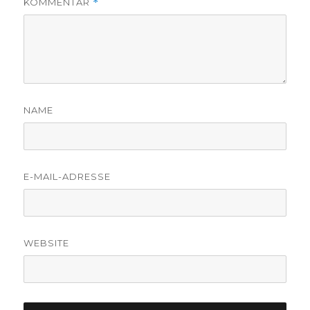
KOMMENTAR
*
NAME
E-MAIL-ADRESSE
WEBSITE