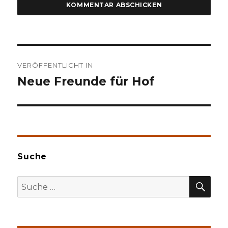
Beitragsnavigation
VERÖFFENTLICHT IN
Neue Freunde für Hof
Suche
SU
Suche
nach: