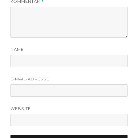
KOMMENTAR
*
NAME
E-MAIL-ADRESSE
WEBSITE