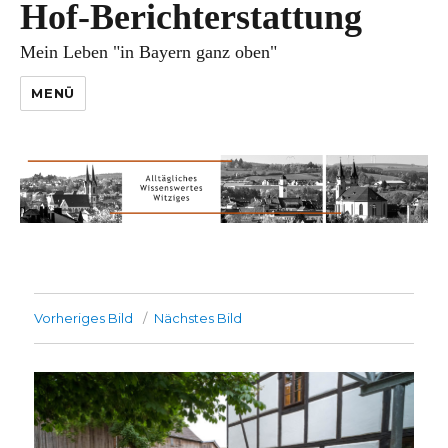
Hof-Berichterstattung
Mein Leben "in Bayern ganz oben"
MENÜ
Vorheriges Bild
Nächstes Bild