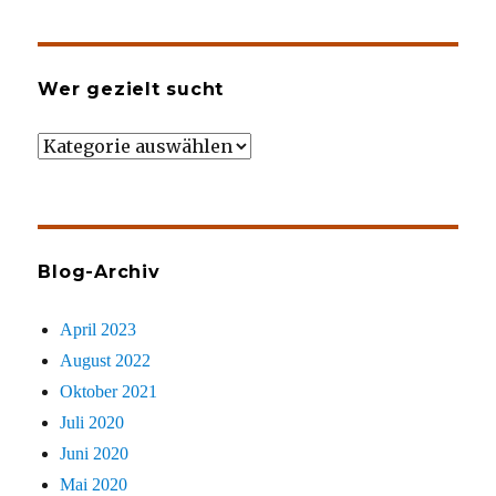
Wer gezielt sucht
Wer
gezielt
sucht
Blog-Archiv
April 2023
August 2022
Oktober 2021
Juli 2020
Juni 2020
Mai 2020