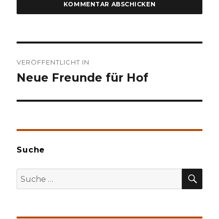
Beitragsnavigation
VERÖFFENTLICHT IN
Neue Freunde für Hof
Suche
SU
Suche
nach: