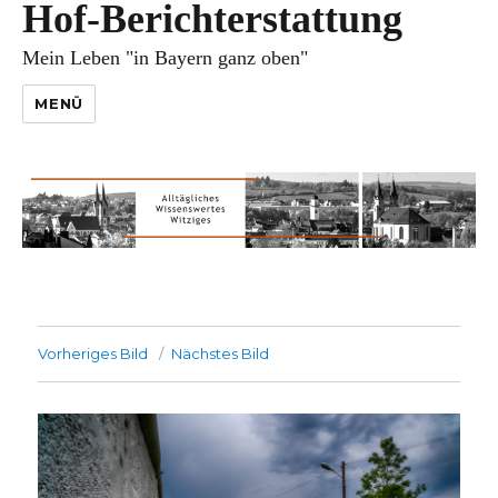
Hof-Berichterstattung
Mein Leben "in Bayern ganz oben"
MENÜ
Vorheriges Bild
Nächstes Bild