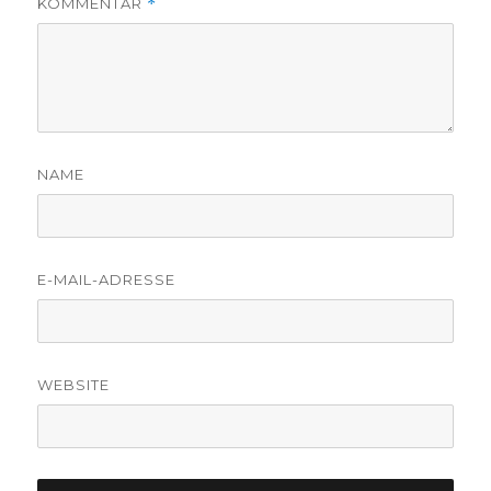
KOMMENTAR
*
NAME
E-MAIL-ADRESSE
WEBSITE