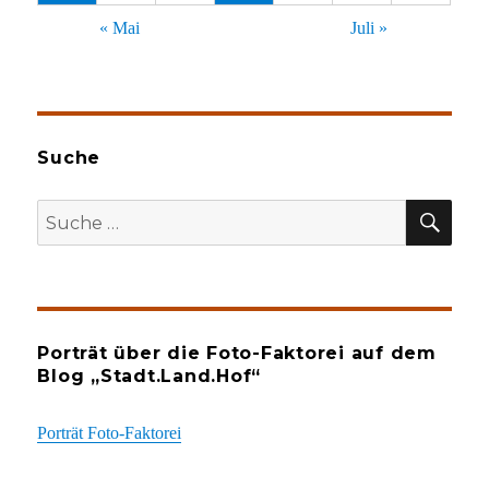
« Mai
Juli »
Suche
SU
Suche
nach:
Porträt über die Foto-Faktorei auf dem
Blog „Stadt.Land.Hof“
Porträt Foto-Faktorei