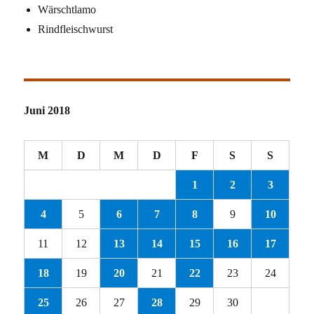
Wärschtlamo
Rindfleischwurst
Juni 2018
M
D
M
D
F
S
S
1
2
3
4
5
6
7
8
9
10
11
12
13
14
15
16
17
18
19
20
21
22
23
24
25
26
27
28
29
30