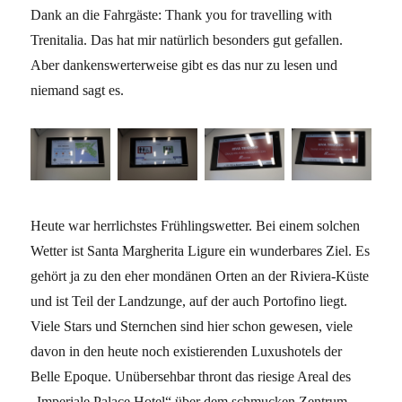
Dank an die Fahrgäste: Thank you for travelling with
Trenitalia. Das hat mir natürlich besonders gut gefallen.
Aber dankenswerterweise gibt es das nur zu lesen und
niemand sagt es.
Heute war herrlichstes Frühlingswetter. Bei einem solchen
Wetter ist Santa Margherita Ligure ein wunderbares Ziel. Es
gehört ja zu den eher mondänen Orten an der Riviera-Küste
und ist Teil der Landzunge, auf der auch Portofino liegt.
Viele Stars und Sternchen sind hier schon gewesen, viele
davon in den heute noch existierenden Luxushotels der
Belle Epoque. Unübersehbar thront das riesige Areal des
„Imperiale Palace Hotel“ über dem schmucken Zentrum