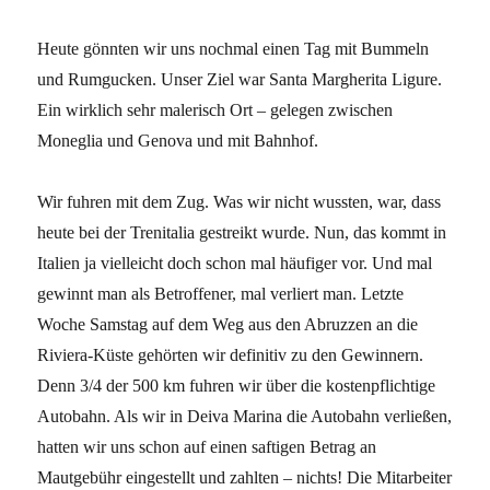
Heute gönnten wir uns nochmal einen Tag mit Bummeln
und Rumgucken. Unser Ziel war Santa Margherita Ligure.
Ein wirklich sehr malerisch Ort – gelegen zwischen
Moneglia und Genova und mit Bahnhof.
Wir fuhren mit dem Zug. Was wir nicht wussten, war, dass
heute bei der Trenitalia gestreikt wurde. Nun, das kommt in
Italien ja vielleicht doch schon mal häufiger vor. Und mal
gewinnt man als Betroffener, mal verliert man. Letzte
Woche Samstag auf dem Weg aus den Abruzzen an die
Riviera-Küste gehörten wir definitiv zu den Gewinnern.
Denn 3/4 der 500 km fuhren wir über die kostenpflichtige
Autobahn. Als wir in Deiva Marina die Autobahn verließen,
hatten wir uns schon auf einen saftigen Betrag an
Mautgebühr eingestellt und zahlten – nichts! Die Mitarbeiter