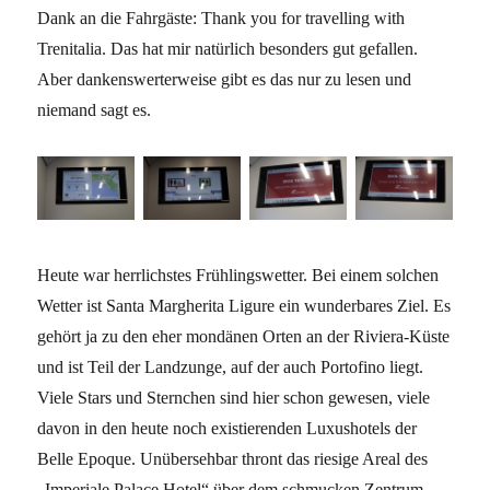
Dank an die Fahrgäste: Thank you for travelling with
Trenitalia. Das hat mir natürlich besonders gut gefallen.
Aber dankenswerterweise gibt es das nur zu lesen und
niemand sagt es.
Heute war herrlichstes Frühlingswetter. Bei einem solchen
Wetter ist Santa Margherita Ligure ein wunderbares Ziel. Es
gehört ja zu den eher mondänen Orten an der Riviera-Küste
und ist Teil der Landzunge, auf der auch Portofino liegt.
Viele Stars und Sternchen sind hier schon gewesen, viele
davon in den heute noch existierenden Luxushotels der
Belle Epoque. Unübersehbar thront das riesige Areal des
„Imperiale Palace Hotel“ über dem schmucken Zentrum