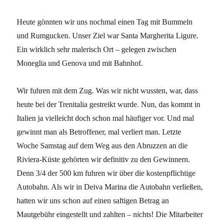
Heute gönnten wir uns nochmal einen Tag mit Bummeln
und Rumgucken. Unser Ziel war Santa Margherita Ligure.
Ein wirklich sehr malerisch Ort – gelegen zwischen
Moneglia und Genova und mit Bahnhof.
Wir fuhren mit dem Zug. Was wir nicht wussten, war, dass
heute bei der Trenitalia gestreikt wurde. Nun, das kommt in
Italien ja vielleicht doch schon mal häufiger vor. Und mal
gewinnt man als Betroffener, mal verliert man. Letzte
Woche Samstag auf dem Weg aus den Abruzzen an die
Riviera-Küste gehörten wir definitiv zu den Gewinnern.
Denn 3/4 der 500 km fuhren wir über die kostenpflichtige
Autobahn. Als wir in Deiva Marina die Autobahn verließen,
hatten wir uns schon auf einen saftigen Betrag an
Mautgebühr eingestellt und zahlten – nichts! Die Mitarbeiter