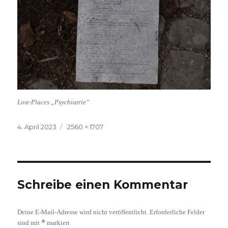
Lost-Places „Psychiatrie“
Veröffentlicht
Volle
4. April 2023
2560 × 1707
am
Größe
Schreibe einen Kommentar
Deine E-Mail-Adresse wird nicht veröffentlicht.
Erforderliche Felder
*
sind mit
markiert