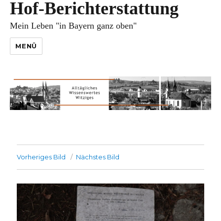
Hof-Berichterstattung
Mein Leben "in Bayern ganz oben"
MENÜ
Vorheriges Bild
Nächstes Bild