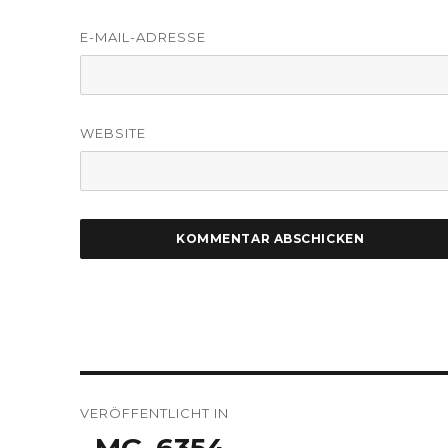
E-MAIL-ADRESSE
WEBSITE
Beitragsnavigation
VERÖFFENTLICHT IN
_MG_6354