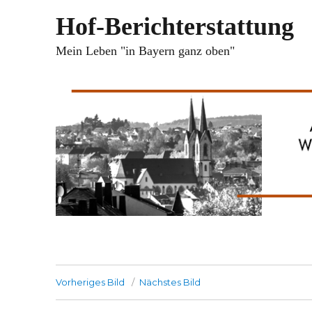
Hof-Berichterstattung
Mein Leben "in Bayern ganz oben"
Vorheriges Bild
Nächstes Bild