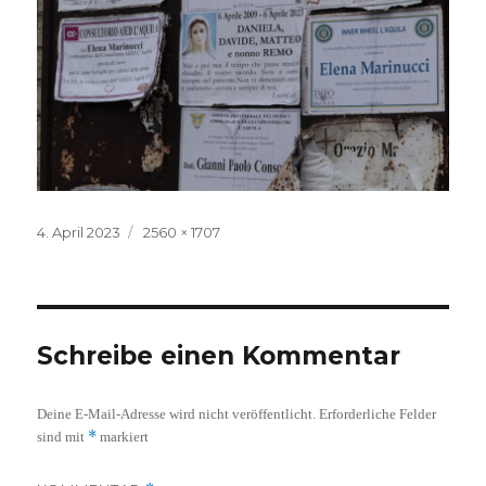
Veröffentlicht
Volle
4. April 2023
2560 × 1707
am
Größe
Schreibe einen Kommentar
Deine E-Mail-Adresse wird nicht veröffentlicht.
Erforderliche Felder
*
sind mit
markiert