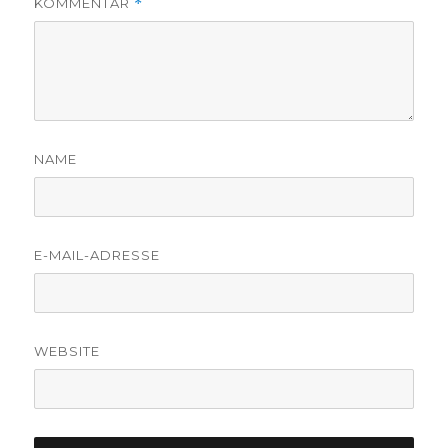
KOMMENTAR
*
NAME
E-MAIL-ADRESSE
WEBSITE