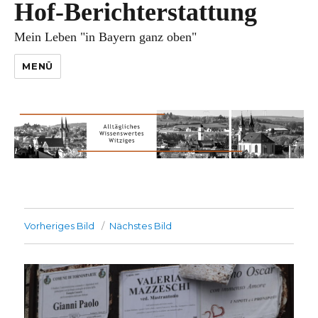
Hof-Berichterstattung
Mein Leben "in Bayern ganz oben"
MENÜ
Vorheriges Bild
Nächstes Bild