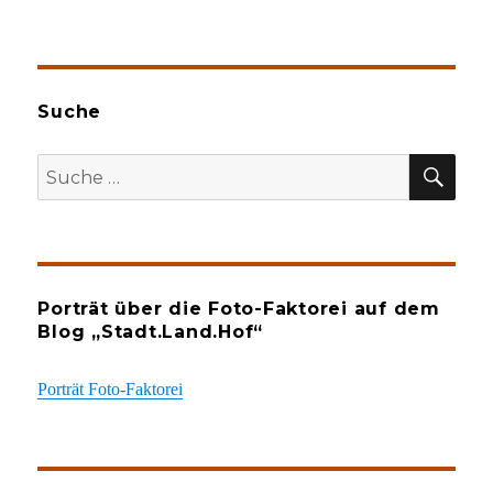
Suche
SU
Suche
nach:
Porträt über die Foto-Faktorei auf dem
Blog „Stadt.Land.Hof“
Porträt Foto-Faktorei