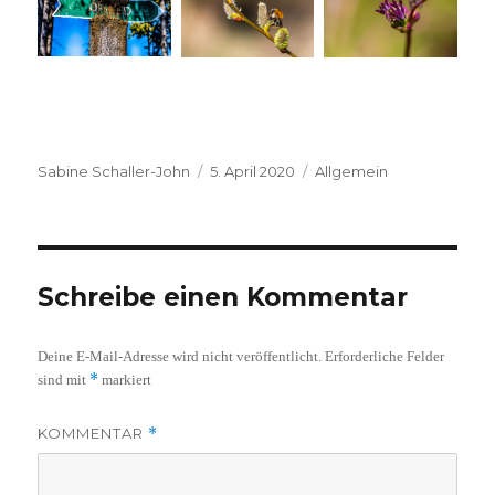
Autor
Veröffentlicht
Kategorien
Sabine Schaller-John
5. April 2020
Allgemein
am
Schreibe einen Kommentar
Deine E-Mail-Adresse wird nicht veröffentlicht.
Erforderliche Felder
*
sind mit
markiert
KOMMENTAR
*