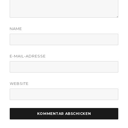
NAME
E-MAIL-ADRESSE
WEBSITE