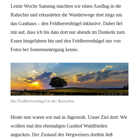
Letzte Woche Samstag machten wir einen Ausflug in die
Raitschin und erkundeten die Wanderwege dort rings um
das Gasthaus – den Feldherrenhügel inklusive. Dabei fiel
mir auf, dass ich bis dato dort nur abends im Dunkeln zum
Essen hingefahren bin und den Feldherrenhügel nur von
Fotos bei Sonnenuntergang kenne.
Der Feldherrenhügel in der Raitschin
Heute nun waren wir mal in Jägersruh. Unser Ziel dort: Wir
wollten mal den ehemaligen Gasthof Waldfrieden
angucken. Der Zustand des Wegweisers dorthin ließ