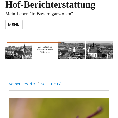
Hof-Berichterstattung
Mein Leben "in Bayern ganz oben"
MENÜ
Vorheriges Bild
Nächstes Bild