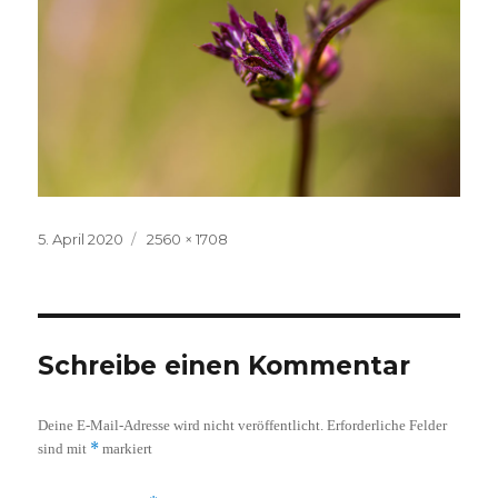
Veröffentlicht
Volle
5. April 2020
2560 × 1708
am
Größe
Schreibe einen Kommentar
Deine E-Mail-Adresse wird nicht veröffentlicht.
Erforderliche Felder
*
sind mit
markiert