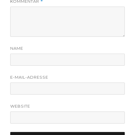
KOMMENTAR
*
NAME
E-MAIL-ADRESSE
WEBSITE