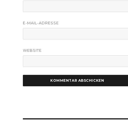
E-MAIL-ADRESSE
WEBSITE
Beitragsnavigation