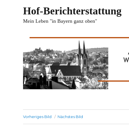
Hof-Berichterstattung
Mein Leben "in Bayern ganz oben"
Vorheriges Bild
Nächstes Bild