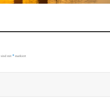
*
r sind mit
markiert