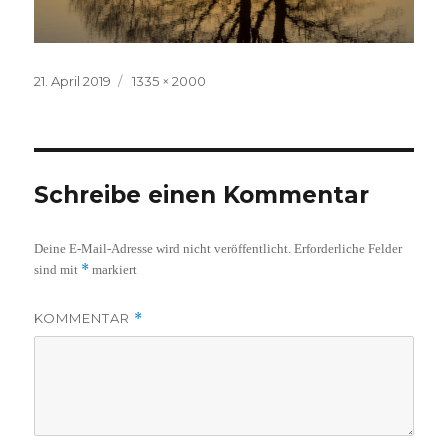
Veröffentlicht
Volle
21. April 2019
1335 × 2000
am
Größe
Schreibe einen Kommentar
Deine E-Mail-Adresse wird nicht veröffentlicht.
Erforderliche Felder
*
sind mit
markiert
KOMMENTAR
*