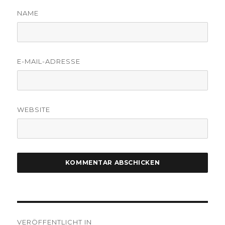
NAME
E-MAIL-ADRESSE
WEBSITE
Beitragsnavigation
VERÖFFENTLICHT IN