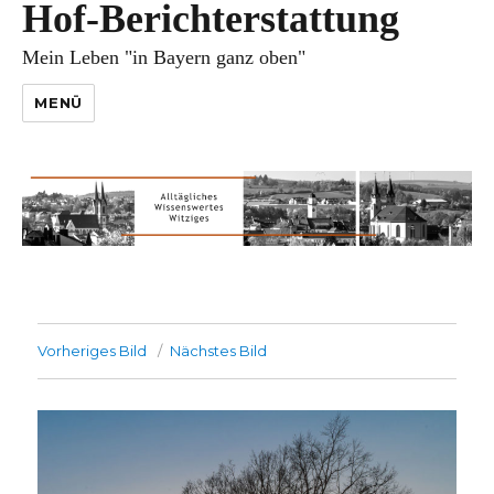
Hof-Berichterstattung
Mein Leben "in Bayern ganz oben"
MENÜ
Vorheriges Bild
Nächstes Bild