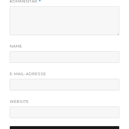
KOMMENTAR
*
NAME
E-MAIL-ADRESSE
WEBSITE