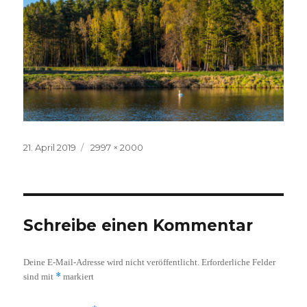
Veröffentlicht
Volle
21. April 2019
2997 × 2000
am
Größe
Schreibe einen Kommentar
Deine E-Mail-Adresse wird nicht veröffentlicht.
Erforderliche Felder
*
sind mit
markiert