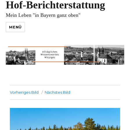
Hof-Berichterstattung
Mein Leben "in Bayern ganz oben"
MENÜ
Vorheriges Bild
Nächstes Bild