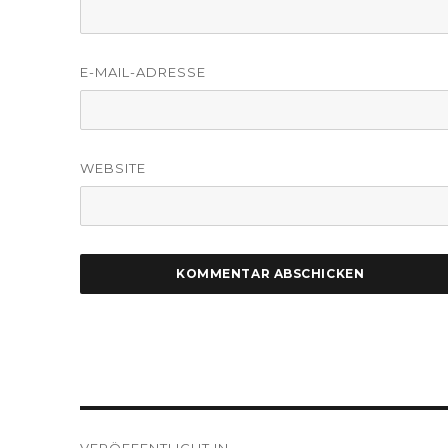
E-MAIL-ADRESSE
WEBSITE
Beitragsnavigation
VERÖFFENTLICHT IN