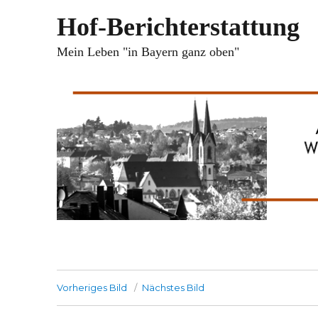
Hof-Berichterstattung
Mein Leben "in Bayern ganz oben"
Vorheriges Bild
Nächstes Bild