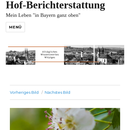
Hof-Berichterstattung
Mein Leben "in Bayern ganz oben"
MENÜ
Vorheriges Bild
Nächstes Bild