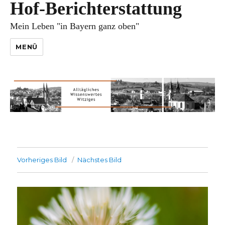
Hof-Berichterstattung
Mein Leben "in Bayern ganz oben"
MENÜ
Vorheriges Bild
Nächstes Bild