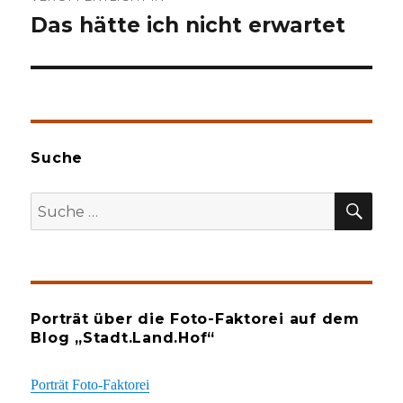
Das hätte ich nicht erwartet
Suche
SU
Suche
nach:
Porträt über die Foto-Faktorei auf dem
Blog „Stadt.Land.Hof“
Porträt Foto-Faktorei