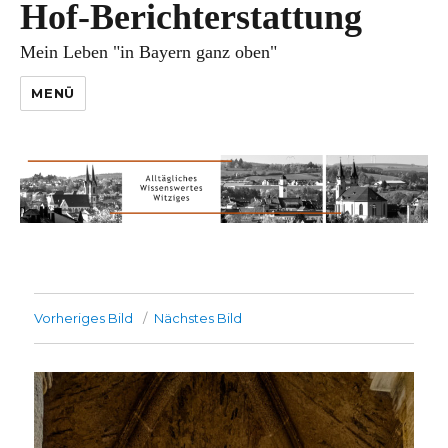
Hof-Berichterstattung
Mein Leben "in Bayern ganz oben"
MENÜ
Vorheriges Bild
Nächstes Bild