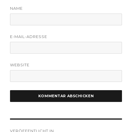
NAME
E-MAIL-ADRESSE
WEBSITE
Beitragsnavigation
VERÖFFENTLICHT IN