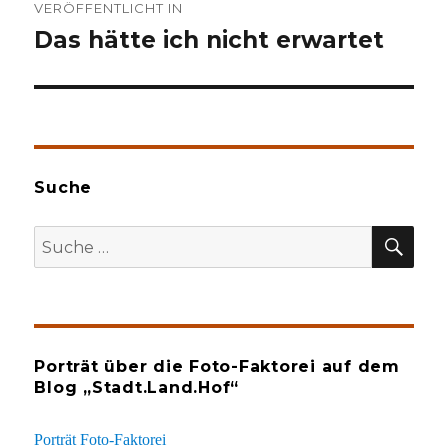
VERÖFFENTLICHT IN
Das hätte ich nicht erwartet
Suche
SU
Suche
nach:
Porträt über die Foto-Faktorei auf dem
Blog „Stadt.Land.Hof“
Porträt Foto-Faktorei