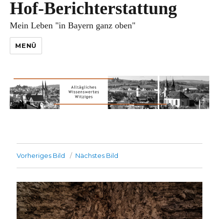
Hof-Berichterstattung
Mein Leben "in Bayern ganz oben"
MENÜ
Vorheriges Bild
Nächstes Bild