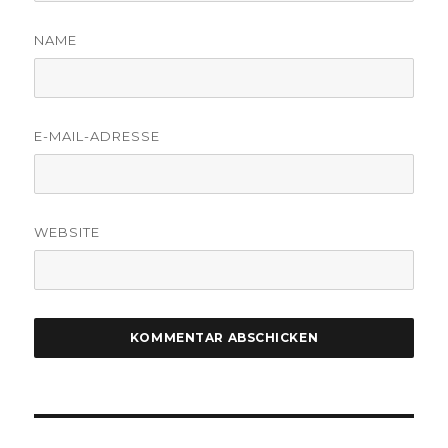
NAME
E-MAIL-ADRESSE
WEBSITE
Beitragsnavigation