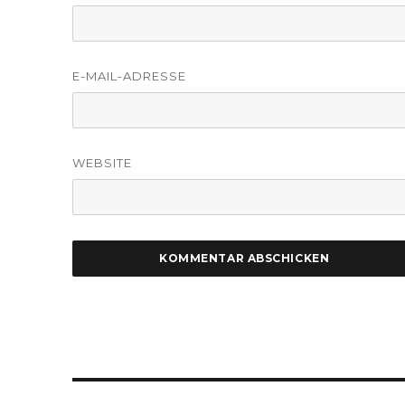
E-MAIL-ADRESSE
WEBSITE
Beitragsnavigation