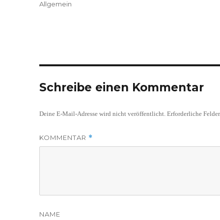
am
Kategorien
Allgemein
Schreibe einen Kommentar
Deine E-Mail-Adresse wird nicht veröffentlicht.
Erforderliche Felde
KOMMENTAR
*
NAME