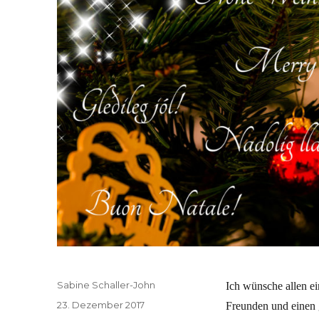
Autor
Sabine Schaller-John
Ich wünsche allen ei
Veröffentlicht
23. Dezember 2017
Freunden und einen g