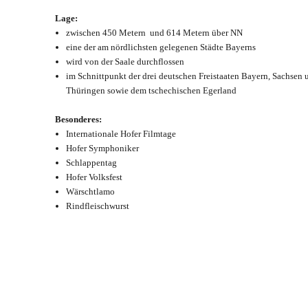
Lage:
zwischen 450 Metern und 614 Metern über NN
eine der am nördlichsten gelegenen Städte Bayerns
wird von der Saale durchflossen
im Schnittpunkt der drei deutschen Freistaaten Bayern, Sachsen 
Thüringen sowie dem tschechischen Egerland
Besonderes:
Internationale Hofer Filmtage
Hofer Symphoniker
Schlappentag
Hofer Volksfest
Wärschtlamo
Rindfleischwurst