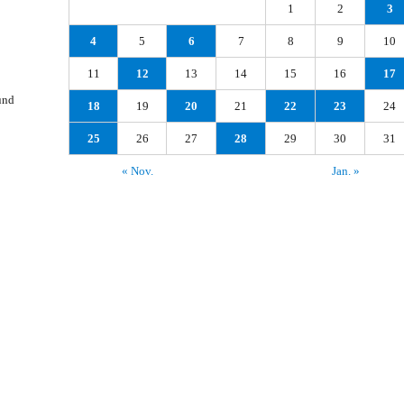
1
2
3
4
5
6
7
8
9
10
11
12
13
14
15
16
17
und
18
19
20
21
22
23
24
25
26
27
28
29
30
31
« Nov.
Jan. »