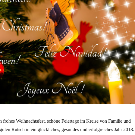
n frohes Weihnachtsfest, schöne Feiertage im Kreise von Familie und
uten Rutsch in ein glückliches, gesundes und erfolgreiches Jahr 2018.