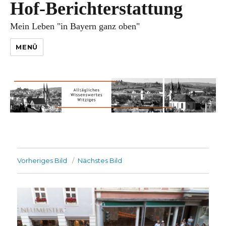
Hof-Berichterstattung
Mein Leben "in Bayern ganz oben"
MENÜ
Vorheriges Bild
Nächstes Bild