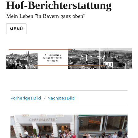
Hof-Berichterstattung
Mein Leben "in Bayern ganz oben"
MENÜ
Vorheriges Bild
Nächstes Bild