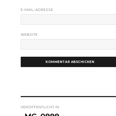
E-MAIL-ADRESSE
WEBSITE
Beitragsnavigation
VERÖFFENTLICHT IN
_MG_0999