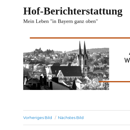
Hof-Berichterstattung
Mein Leben "in Bayern ganz oben"
Vorheriges Bild
Nächstes Bild