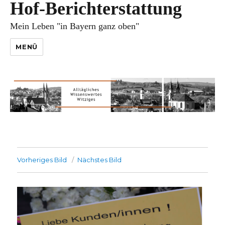
Hof-Berichterstattung
Mein Leben "in Bayern ganz oben"
MENÜ
Vorheriges Bild
Nächstes Bild