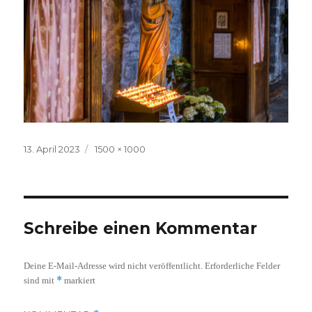
Veröffentlicht
Volle
13. April 2023
1500 × 1000
am
Größe
Schreibe einen Kommentar
Deine E-Mail-Adresse wird nicht veröffentlicht.
Erforderliche Felder
*
sind mit
markiert