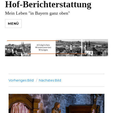
Hof-Berichterstattung
Mein Leben "in Bayern ganz oben"
MENÜ
Vorheriges Bild
Nächstes Bild