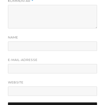
KOMMENTAR
*
NAME
E-MAIL-ADRESSE
WEBSITE