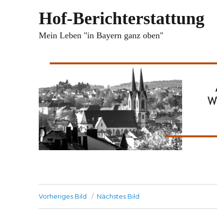
Hof-Berichterstattung
Mein Leben "in Bayern ganz oben"
Vorheriges Bild
Nächstes Bild