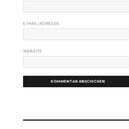
E-MAIL-ADRESSE
WEBSITE
Beitragsnavigation