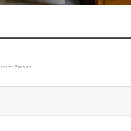
*
r sind mit
markiert