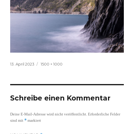
Veröffentlicht
Volle
13. April 2023
1500 × 1000
am
Größe
Schreibe einen Kommentar
Deine E-Mail-Adresse wird nicht veröffentlicht.
Erforderliche Felder
*
sind mit
markiert