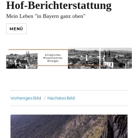
Hof-Berichterstattung
Mein Leben "in Bayern ganz oben"
MENÜ
Vorheriges Bild
Nächstes Bild