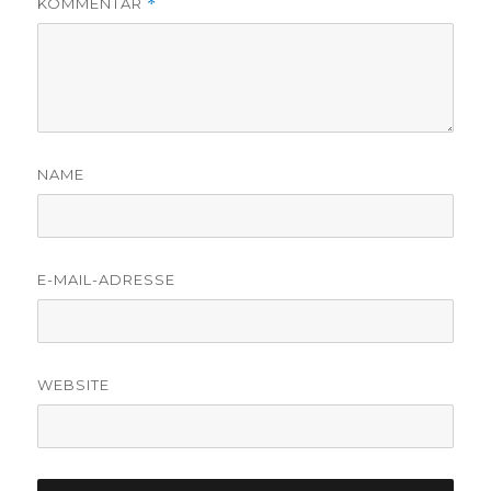
KOMMENTAR
*
NAME
E-MAIL-ADRESSE
WEBSITE