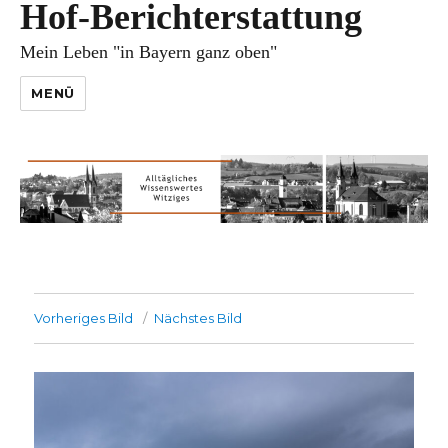
Hof-Berichterstattung
Mein Leben "in Bayern ganz oben"
MENÜ
Vorheriges Bild
Nächstes Bild