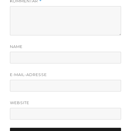
KOMMENTAR
*
NAME
E-MAIL-ADRESSE
WEBSITE