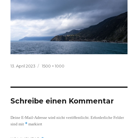
Veröffentlicht
Volle
13. April 2023
1500 × 1000
am
Größe
Schreibe einen Kommentar
Deine E-Mail-Adresse wird nicht veröffentlicht.
Erforderliche Felder
*
sind mit
markiert