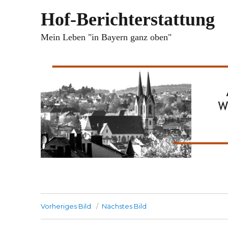
Hof-Berichterstattung
Mein Leben "in Bayern ganz oben"
Vorheriges Bild
Nächstes Bild