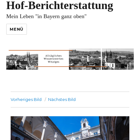
Hof-Berichterstattung
Mein Leben "in Bayern ganz oben"
MENÜ
Vorheriges Bild
Nächstes Bild