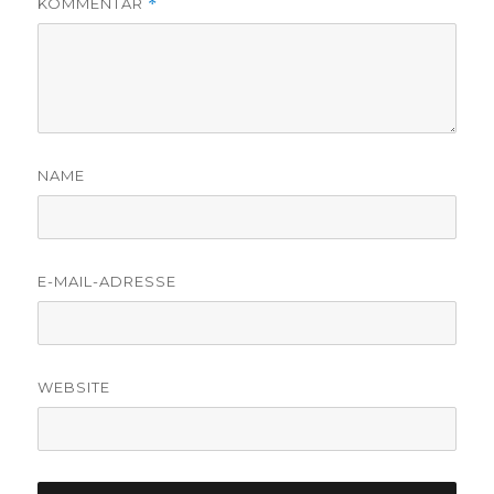
KOMMENTAR
*
NAME
E-MAIL-ADRESSE
WEBSITE