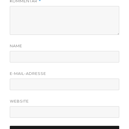
KOMMENTAR
*
NAME
E-MAIL-ADRESSE
WEBSITE