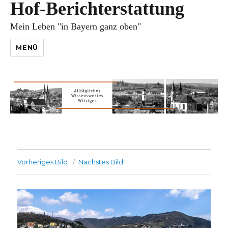
Hof-Berichterstattung
Mein Leben "in Bayern ganz oben"
MENÜ
Vorheriges Bild
Nächstes Bild