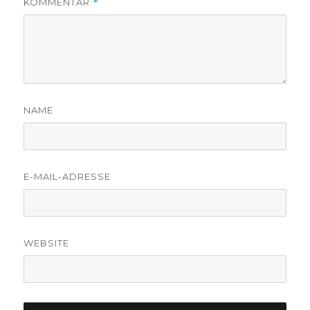
KOMMENTAR
*
NAME
E-MAIL-ADRESSE
WEBSITE