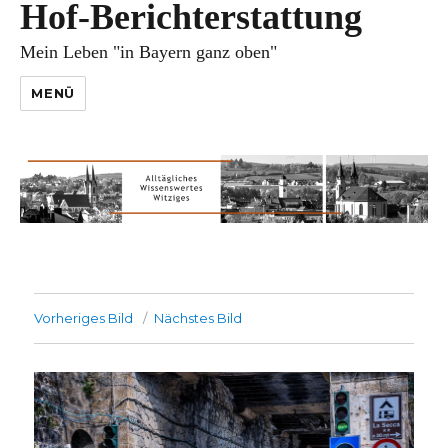
Hof-Berichterstattung
Mein Leben "in Bayern ganz oben"
MENÜ
Vorheriges Bild
Nächstes Bild