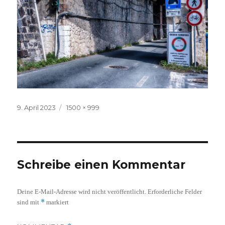
Veröffentlicht
Volle
9. April 2023
1500 × 999
am
Größe
Schreibe einen Kommentar
Deine E-Mail-Adresse wird nicht veröffentlicht.
Erforderliche Felder
*
sind mit
markiert