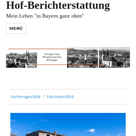
Hof-Berichterstattung
Mein Leben "in Bayern ganz oben"
MENÜ
Vorheriges Bild
Nächstes Bild