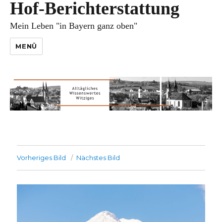
Hof-Berichterstattung
Mein Leben "in Bayern ganz oben"
MENÜ
Vorheriges Bild
Nächstes Bild