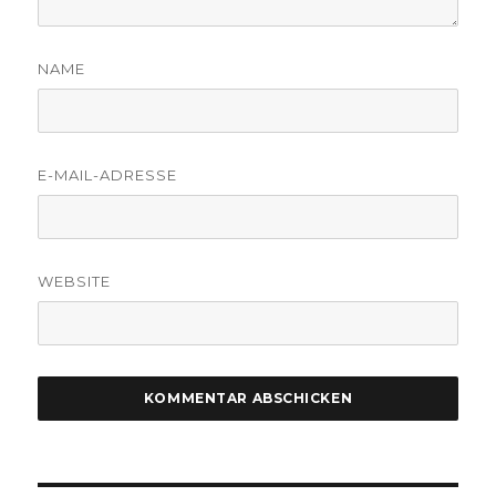
NAME
E-MAIL-ADRESSE
WEBSITE