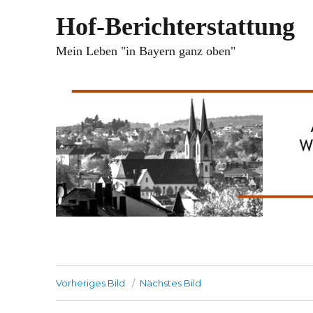
Hof-Berichterstattung
Mein Leben "in Bayern ganz oben"
Vorheriges Bild
Nächstes Bild