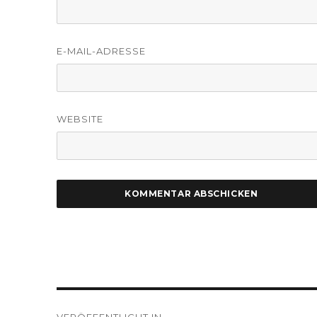
E-MAIL-ADRESSE
WEBSITE
Beitragsnavigation
VERÖFFENTLICHT IN