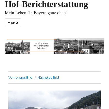
Hof-Berichterstattung
Mein Leben "in Bayern ganz oben"
MENÜ
Vorheriges Bild
Nächstes Bild