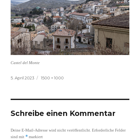
Castel del Monte
Veröffentlicht
Volle
5. April 2023
1500 × 1000
am
Größe
Schreibe einen Kommentar
Deine E-Mail-Adresse wird nicht veröffentlicht.
Erforderliche Felder
*
sind mit
markiert