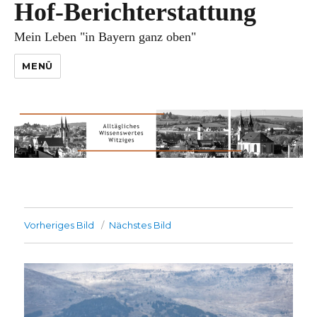
Hof-Berichterstattung
Mein Leben "in Bayern ganz oben"
MENÜ
Vorheriges Bild
Nächstes Bild