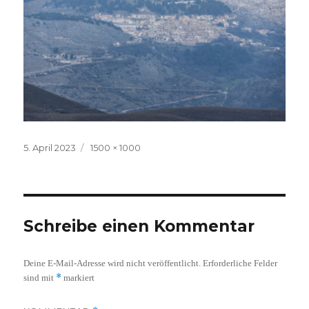
Veröffentlicht
Volle
5. April 2023
1500 × 1000
am
Größe
Schreibe einen Kommentar
Deine E-Mail-Adresse wird nicht veröffentlicht.
Erforderliche Felder
*
sind mit
markiert