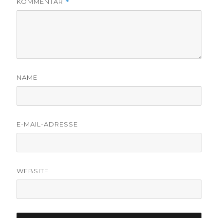
KOMMENTAR
*
NAME
E-MAIL-ADRESSE
WEBSITE