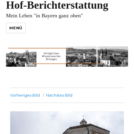
Hof-Berichterstattung
Mein Leben "in Bayern ganz oben"
MENÜ
Vorheriges Bild
Nächstes Bild