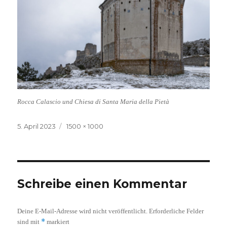
Rocca Calascio und Chiesa di Santa Maria della Pietà
Veröffentlicht
Volle
5. April 2023
1500 × 1000
am
Größe
Schreibe einen Kommentar
Deine E-Mail-Adresse wird nicht veröffentlicht.
Erforderliche Felder
*
sind mit
markiert