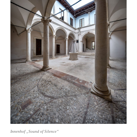
Innenhof „Sound of Silence“