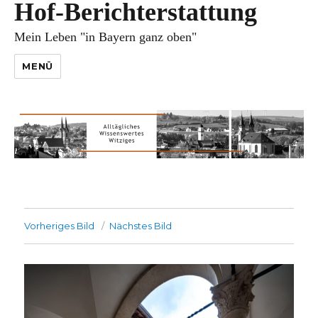
Hof-Berichterstattung
Mein Leben "in Bayern ganz oben"
MENÜ
Vorheriges Bild
Nächstes Bild