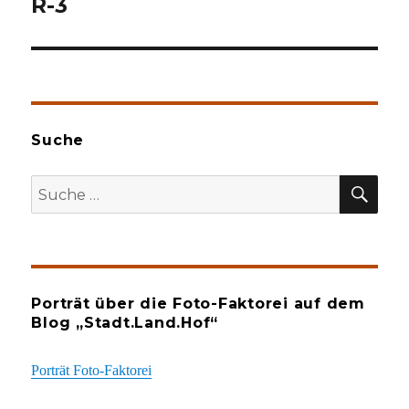
R-3
Suche
SU
Suche
nach:
Porträt über die Foto-Faktorei auf dem
Blog „Stadt.Land.Hof“
Porträt Foto-Faktorei