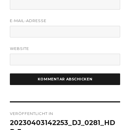
E-MAIL-ADRESSE
WEBSITE
Beitragsnavigation
VERÖFFENTLICHT IN
20230403142253_DJ_0281_HD