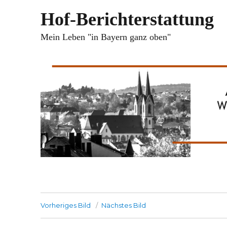
Hof-Berichterstattung
Mein Leben "in Bayern ganz oben"
Vorheriges Bild
Nächstes Bild