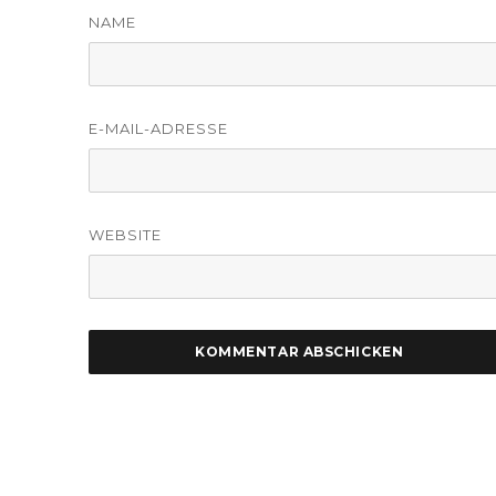
NAME
E-MAIL-ADRESSE
WEBSITE