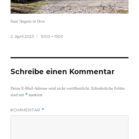
Sant’Angelo in Ocre
Veröffentlicht
Volle
2. April 2023
1000 × 1500
am
Größe
Schreibe einen Kommentar
Deine E-Mail-Adresse wird nicht veröffentlicht.
Erforderliche Felder
*
sind mit
markiert
KOMMENTAR
*