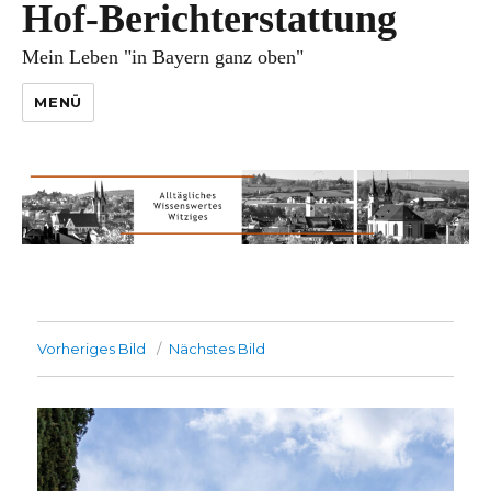
Hof-Berichterstattung
Mein Leben "in Bayern ganz oben"
MENÜ
Vorheriges Bild
Nächstes Bild