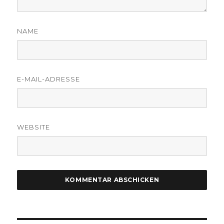
NAME
E-MAIL-ADRESSE
WEBSITE