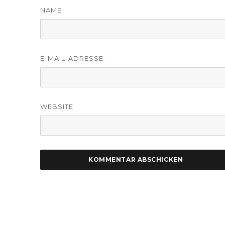
NAME
E-MAIL-ADRESSE
WEBSITE