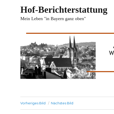
Hof-Berichterstattung
Mein Leben "in Bayern ganz oben"
Vorheriges Bild
Nächstes Bild