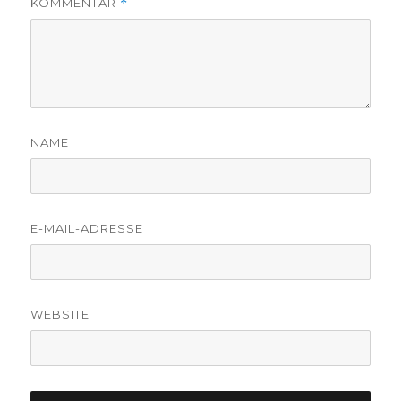
KOMMENTAR
*
NAME
E-MAIL-ADRESSE
WEBSITE