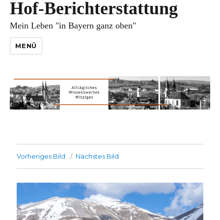
Hof-Berichterstattung
Mein Leben "in Bayern ganz oben"
MENÜ
Vorheriges Bild
Nächstes Bild