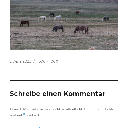
Veröffentlicht
Volle
2. April 2023
1500 × 1000
am
Größe
Schreibe einen Kommentar
Deine E-Mail-Adresse wird nicht veröffentlicht.
Erforderliche Felder
*
sind mit
markiert