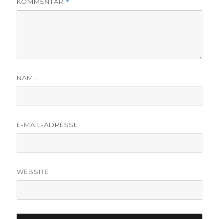
KOMMENTAR
*
NAME
E-MAIL-ADRESSE
WEBSITE