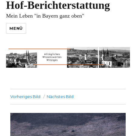
Hof-Berichterstattung
Mein Leben "in Bayern ganz oben"
MENÜ
Vorheriges Bild
Nächstes Bild